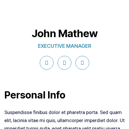
John Mathew
EXECUTIVE MANAGER
Personal Info
Suspendisse finibus dolor et pharetra porta. Sed quam
elit, lacinia vitae mi quis, ullamcorper imperdiet dolor. Ut
imperdiet turpis nulla, eget pharetra velit pretiu viverra.