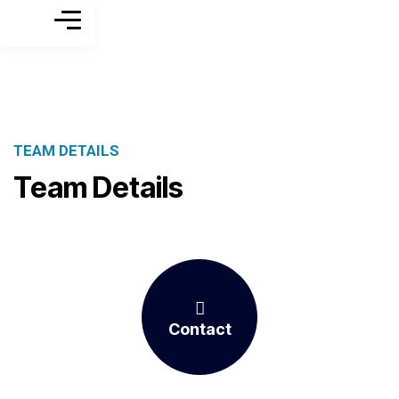
TEAM DETAILS
Team Details
Contact