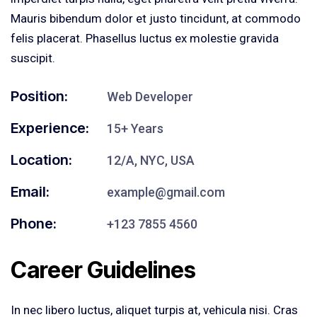
Mauris bibendum dolor et justo tincidunt, at commodo
felis placerat. Phasellus luctus ex molestie gravida
suscipit.
Position:
Web Developer
Experience:
15+ Years
Location:
12/A, NYC, USA
Email:
example@gmail.com
Phone:
+123 7855 4560
Career Guidelines
In nec libero luctus, aliquet turpis at, vehicula nisi. Cras